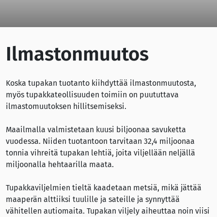
Ilmastonmuutos
Koska tupakan tuotanto kiihdyttää ilmastonmuutosta,
myös tupakkateollisuuden toimiin on puututtava
ilmastomuutoksen hillitsemiseksi.
Maailmalla valmistetaan kuusi biljoonaa savuketta
vuodessa. Niiden tuotantoon tarvitaan 32,4 miljoonaa
tonnia vihreitä tupakan lehtiä, joita viljellään neljällä
miljoonalla hehtaarilla maata.
Tupakkaviljelmien tieltä kaadetaan metsiä, mikä jättää
maaperän alttiiksi tuulille ja sateille ja synnyttää
vähitellen autiomaita. Tupakan viljely aiheuttaa noin viisi