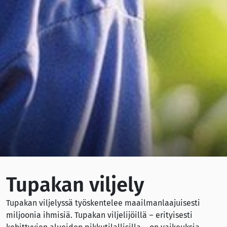
Tupakan viljely
Tupakan viljelyssä työskentelee maailmanlaajuisesti
miljoonia ihmisiä. Tupakan viljelijöillä – erityisesti