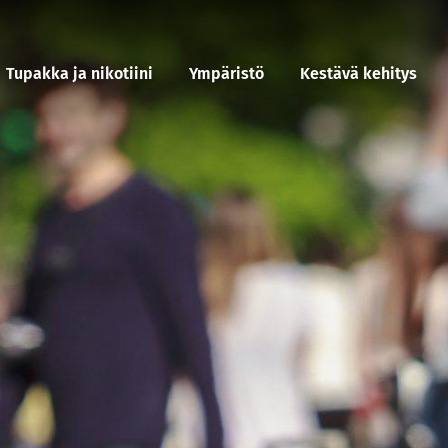
Tupakka ja nikotiini
Ympäristö
Kestävä kehitys