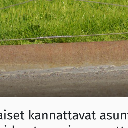
iset kannattavat asun