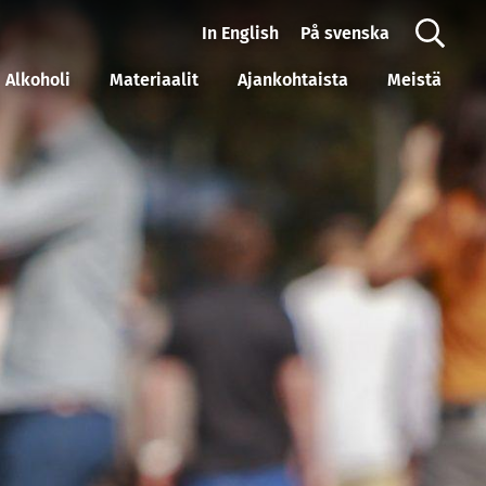
In English
På svenska
Alkoholi
Materiaalit
Ajankohtaista
Meistä