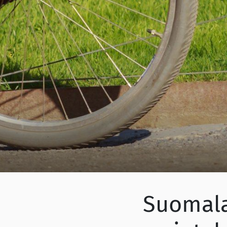
Suomala