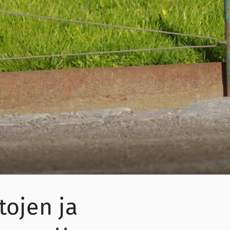
tojen ja