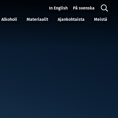
In English
På svenska
Alkoholi
Materiaalit
Ajankohtaista
Meistä