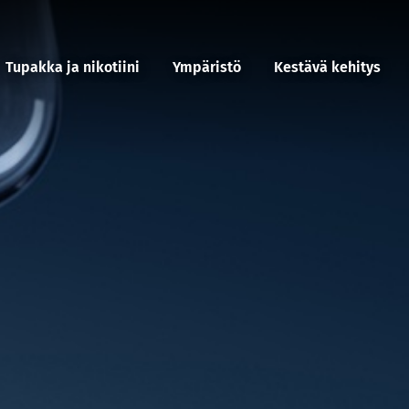
Tupakka ja nikotiini
Ympäristö
Kestävä kehitys