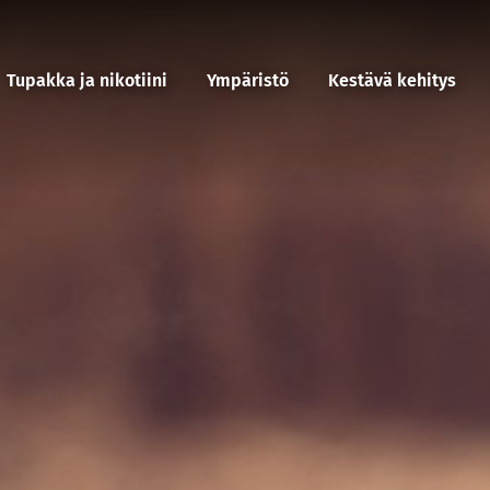
Tupakka ja nikotiini
Ympäristö
Kestävä kehitys