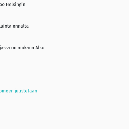
too Helsingin
kainta ennalta
njassa on mukana Alko
uomeen julistetaan