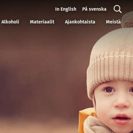
In English
På svenska
Alkoholi
Materiaalit
Ajankohtaista
Meistä