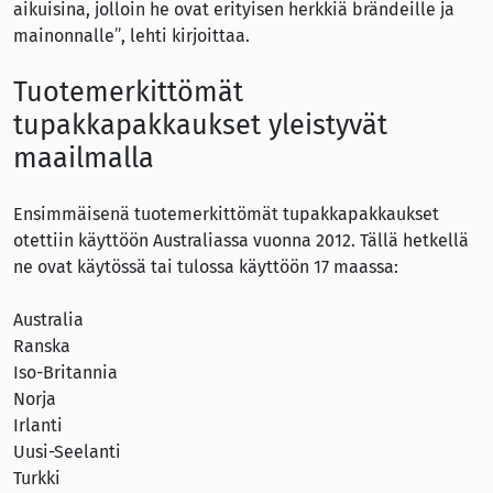
aikuisina, jolloin he ovat erityisen herkkiä brändeille ja
mainonnalle”, lehti kirjoittaa.
Tuotemerkittömät
tupakkapakkaukset yleistyvät
maailmalla
Ensimmäisenä tuotemerkittömät tupakkapakkaukset
otettiin käyttöön Australiassa vuonna 2012. Tällä hetkellä
ne ovat käytössä tai tulossa käyttöön 17 maassa:
Australia
Ranska
Iso-Britannia
Norja
Irlanti
Uusi-Seelanti
Turkki