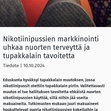
Nikotiinipussien markkinointi
uhkaa nuorten terveyttä ja
tupakkalain tavoitetta
Tiedote
|
10.10.2024
Eduskunta hyväksyi tupakkalain muutoksen, jossa
nikotiinipussit otettiin tupakkalain piriin. Valitettavasti
muutos ei tue hallituksen tavoitetta ehkäistä nuorten
nikotiinipussien käyttöä, sillä niihin jää useita
makuaineita. T
utkimusten mukaan juuri makuaineet
houkuttelevat nuoria nikotiinipussien kokeiluihin ja