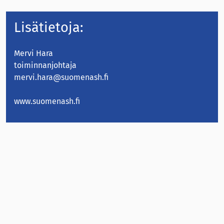
Lisätietoja:
Mervi Hara
toiminnanjohtaja
mervi.hara@suomenash.fi
www.suomenash.fi