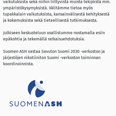
vaikutuksista sekä niihin liittyvistä muista tekijöistä mm.
ympäristökysymyksistä. Välitämme tietoa myös
tupakkalain vaikutuksista, kansainvälisestä kehityksestä
ja kokemuksista sekä tieteellisestä tutkimuksesta.
Julkiseen keskusteluun osallistumme nostamalla esiin
epäkohtia ja tekemällä ratkaisuehdotuksia.
Suomen ASH vastaa Savuton Suomi 2030 -verkoston ja
Järjestöjen nikotiiniton Suomi -verkoston toiminnan
koordinoinnista.