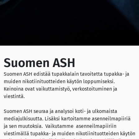
Suomen ASH
Suomen ASH edistää tupakkalain tavoitetta tupakka- ja
muiden nikotiinituotteiden käytön loppumiseksi.
Keinoina ovat vaikuttamistyö, verkostoituminen ja
viestintä.
Suomen ASH seuraa ja analysoi koti- ja ulkomaista
mediajulkisuutta. Lisäksi kartoitamme asenneilmapiiriä
ja sen muutoksia. Vaikutamme asenneilmapiiriin
viestimällä tupakka- ja muiden nikotiinituotteiden käytön