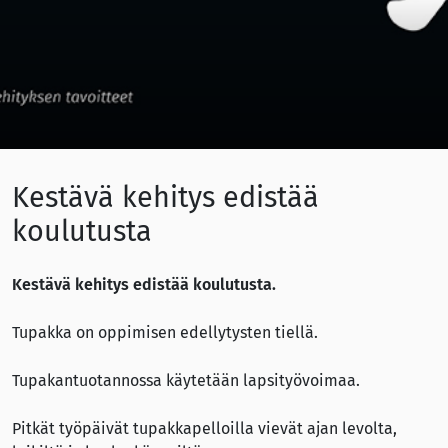
Kestävä kehitys edistää
koulutusta
Kestävä kehitys edistää koulutusta.
Tupakka on oppimisen edellytysten tiellä.
Tupakantuotannossa käytetään lapsityövoimaa.
Pitkät työpäivät tupakkapelloilla vievät ajan levolta,