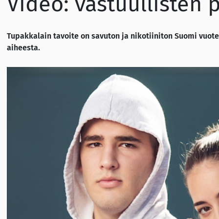
Video: vastuullisten 
Tupakkalain tavoite on savuton ja nikotiiniton Suomi vu
aiheesta.