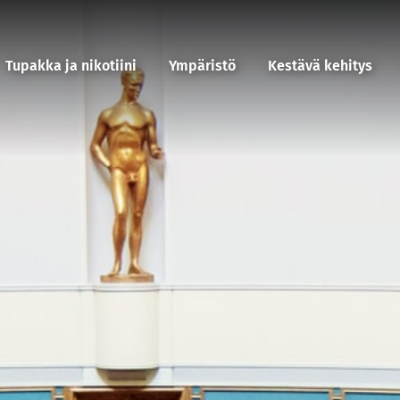
Tupakka ja nikotiini
Ympäristö
Kestävä kehitys