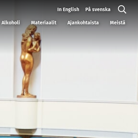
In English
På svenska
Alkoholi
Materiaalit
Ajankohtaista
Meistä