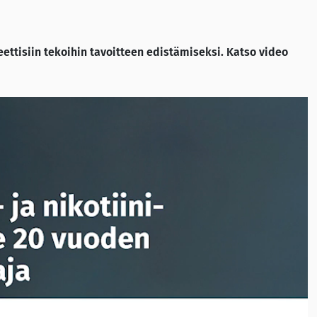
reettisiin tekoihin tavoitteen edistämiseksi. Katso video