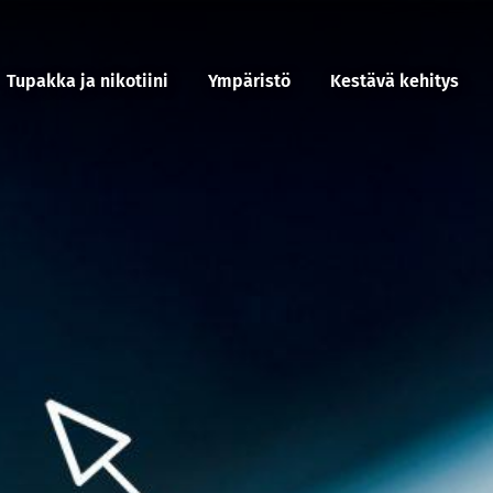
Tupakka ja nikotiini
Ympäristö
Kestävä kehitys