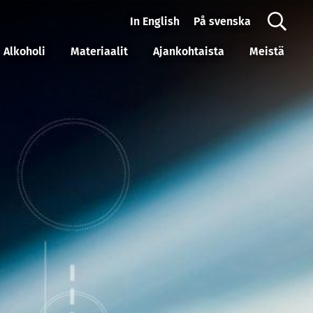
In English
På svenska
Alkoholi
Materiaalit
Ajankohtaista
Meistä