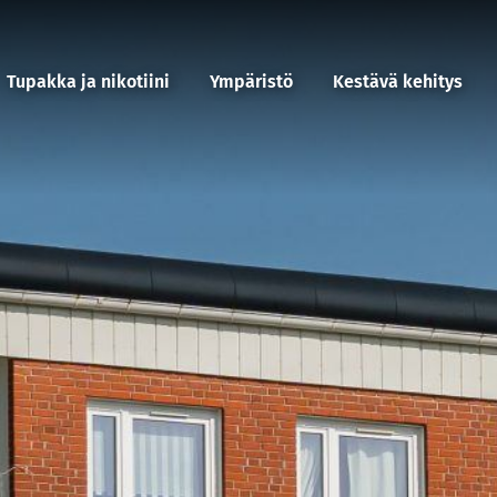
Tupakka ja nikotiini
Ympäristö
Kestävä kehitys