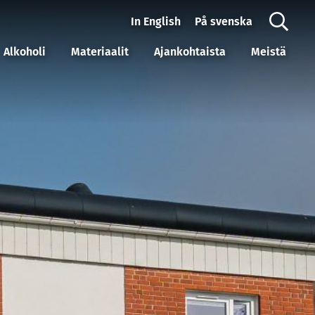
In English
På svenska
Alkoholi
Materiaalit
Ajankohtaista
Meistä