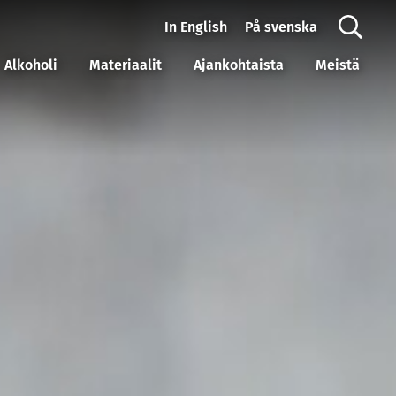
In English
På svenska
Alkoholi
Materiaalit
Ajankohtaista
Meistä