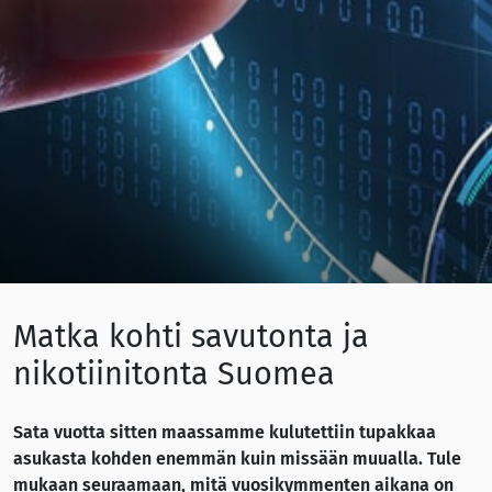
Matka kohti savutonta ja
nikotiinitonta Suomea
Sata vuotta sitten maassamme kulutettiin tupakkaa
asukasta kohden enemmän kuin missään muualla. Tule
mukaan seuraamaan, mitä vuosikymmenten aikana on