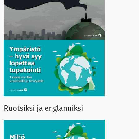
Ruotsiksi ja englanniksi