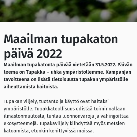
Maailman tupakaton
päivä 2022
Maailman tupakatonta päivää vietetään 31.5.2022. Päivän
teema on Tupakka – uhka ympäristöllemme. Kampanjan
tavoitteena on lisätä tietoisuutta tupakan ympäristölle
aiheuttamista haitoista.
Tupakan viljely, tuotanto ja käyttö ovat haitaksi
ympäristölle. Tupakkateollisuus edistää toiminnallaan
ilmastonmuutosta, tuhlaa luonnonvaroja ja vahingoittaa
ekosysteemejä. Tupakaviljely kiihdyttää myös metsien
katoamista, etenkin kehittyvissä maissa.