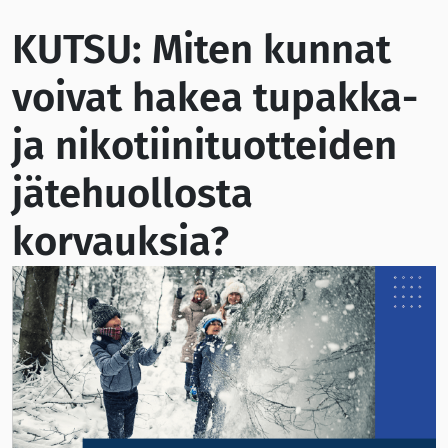
KUTSU: Miten kunnat
voivat hakea tupakka-
ja nikotiinituotteiden
jätehuollosta
korvauksia?