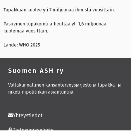
Tupakkaan kuolee yli 7 miljoonaa ihmistä vuosittain.
Pasiivinen tupakointi aiheuttaa yli 1,6 miljoonaa
kuolemaa vuosittain.
Lähde: WHO 2025
Suomen ASH ry
Valtakunnallinen kansanterveysjärjestö ja tupakka- ja
nikotiinipolitiikan asiantuntija.
Yhteystiedot
Tietosuojaseloste