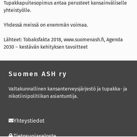
Tupakkapuitesopimus antaa perusteet kansainväliselle
yhteistyölle.
Yhdessä meissä on enemmän voimaa.
Lähteet: Tobaksfakta 2018, www.suomenash.fi, Agenda
2030 – kestävän kehityksen tavoitteet
Suomen ASH ry
Valtakunnallinen kansanterveysjärjestö ja tupakka- ja
nikotiinipolitiikan asiantuntija.
Yhteystiedot
Tietosuojaseloste