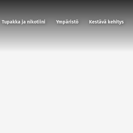
Tupakka ja nikotiini
Ympäristö
Kestävä kehitys