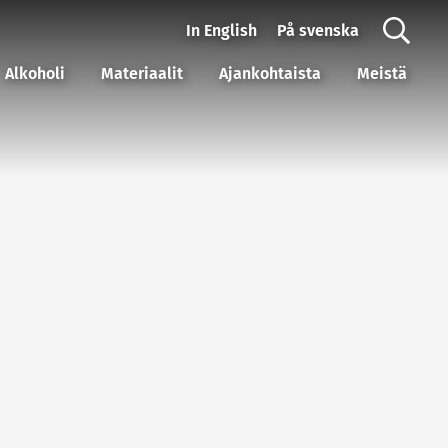
In English
På svenska
Alkoholi
Materiaalit
Ajankohtaista
Meistä