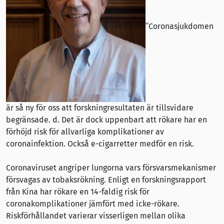
”Coronasjukdomen
är så ny för oss att forskningresultaten är tillsvidare
begränsade. d. Det är dock uppenbart att rökare har en
förhöjd risk för allvarliga komplikationer av
coronainfektion. Också e-cigarretter medför en risk.
Coronaviruset angriper lungorna vars försvarsmekanismer
försvagas av tobaksrökning. Enligt en forskningsrapport
från Kina har rökare en 14-faldig risk för
coronakomplikationer jämfört med icke-rökare.
Riskförhållandet varierar visserligen mellan olika