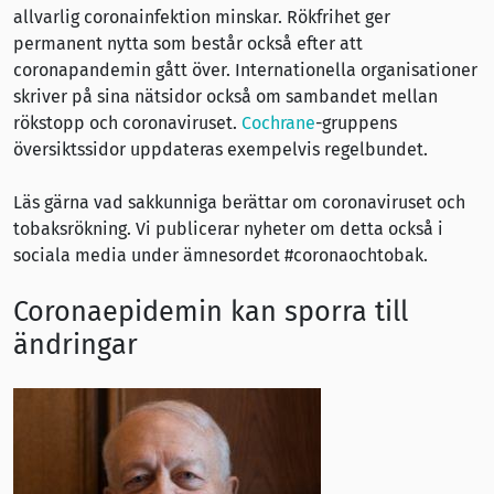
allvarlig coronainfektion minskar. Rökfrihet ger
permanent nytta som består också efter att
coronapandemin gått över. Internationella organisationer
skriver på sina nätsidor också om sambandet mellan
rökstopp och coronaviruset.
Cochrane
-gruppens
översiktssidor uppdateras exempelvis regelbundet.
Läs gärna vad sakkunniga berättar om coronaviruset och
tobaksrökning. Vi publicerar nyheter om detta också i
sociala media under ämnesordet #coronaochtobak.
Coronaepidemin kan sporra till
ändringar