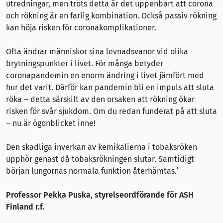
utredningar, men trots detta är det uppenbart att corona
och rökning är en farlig kombination. Också passiv rökning
kan höja risken för coronakomplikationer.
Ofta ändrar människor sina levnadsvanor vid olika
brytningspunkter i livet. För många betyder
coronapandemin en enorm ändring i livet jämfört med
hur det varit. Därför kan pandemin bli en impuls att sluta
röka – detta särskilt av den orsaken att rökning ökar
risken för svår sjukdom. Om du redan funderat på att sluta
– nu är ögonblicket inne!
Den skadliga inverkan av kemikalierna i tobaksröken
upphör genast då tobaksrökningen slutar. Samtidigt
början lungornas normala funktion återhämtas.”
Professor Pekka Puska, styrelseordförande för ASH
Finland r.f.