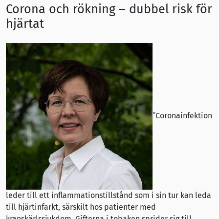
Corona och rökning – dubbel risk för
hjärtat
”Coronainfektion
leder till ett inflammationstillstånd som i sin tur kan leda
till hjärtinfarkt, särskilt hos patienter med
kranskärlssjukdom. Gifterna i tobaken sprider sig till