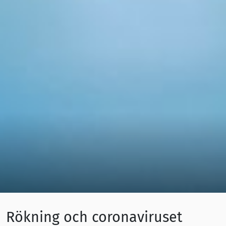
Rökning och coronaviruset