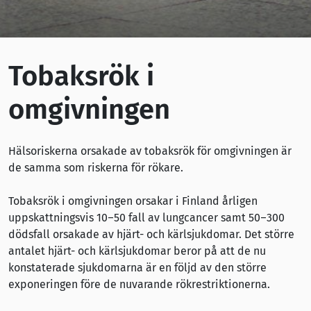
Tobaksrök i
omgivningen
Hälsoriskerna orsakade av tobaksrök för omgivningen är
de samma som riskerna för rökare.
Tobaksrök i omgivningen orsakar i Finland årligen
uppskattningsvis 10–50 fall av lungcancer samt 50–300
dödsfall orsakade av hjärt- och kärlsjukdomar. Det större
antalet hjärt- och kärlsjukdomar beror på att de nu
konstaterade sjukdomarna är en följd av den större
exponeringen före de nuvarande rökrestriktionerna.