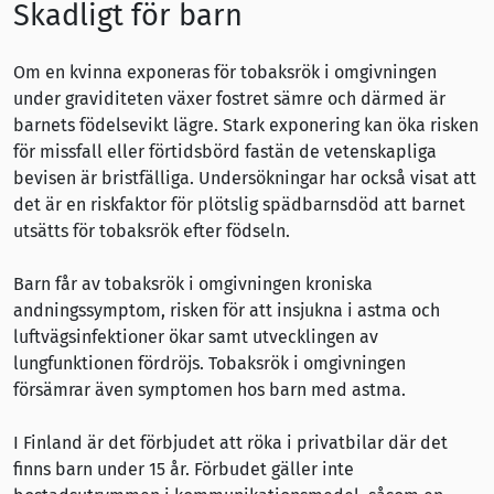
Skadligt för barn
Om en kvinna exponeras för tobaksrök i omgivningen
under graviditeten växer fostret sämre och därmed är
barnets födelsevikt lägre. Stark exponering kan öka risken
för missfall eller förtidsbörd fastän de vetenskapliga
bevisen är bristfälliga. Undersökningar har också visat att
det är en riskfaktor för plötslig spädbarnsdöd att barnet
utsätts för tobaksrök efter födseln.
Barn får av tobaksrök i omgivningen kroniska
andningssymptom, risken för att insjukna i astma och
luftvägsinfektioner ökar samt utvecklingen av
lungfunktionen fördröjs. Tobaksrök i omgivningen
försämrar även symptomen hos barn med astma.
I Finland är det förbjudet att röka i privatbilar där det
finns barn under 15 år. Förbudet gäller inte