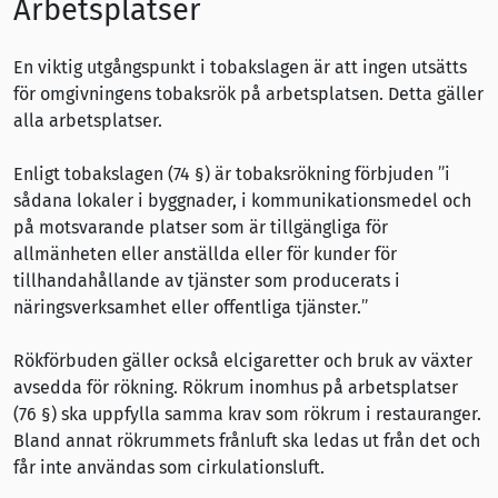
Arbetsplatser
En viktig utgångspunkt i tobakslagen är att ingen utsätts
för omgivningens tobaksrök på arbetsplatsen. Detta gäller
alla arbetsplatser.
Enligt tobakslagen (74 §) är tobaksrökning förbjuden ”i
sådana lokaler i byggnader, i kommunikationsmedel och
på motsvarande platser som är tillgängliga för
allmänheten eller anställda eller för kunder för
tillhandahållande av tjänster som producerats i
näringsverksamhet eller offentliga tjänster.”
Rökförbuden gäller också elcigaretter och bruk av växter
avsedda för rökning. Rökrum inomhus på arbetsplatser
(76 §) ska uppfylla samma krav som rökrum i restauranger.
Bland annat rökrummets frånluft ska ledas ut från det och
får inte användas som cirkulationsluft.