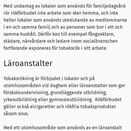
Med undantag av lokaler som används för familjedagvård
rör rökförbudet inte arbete som sker hemma, och inte
heller lokaler som används uteslutande av medlemmarna
i en och samma familj och av personer som bor i ett och
samma hushåll. Därför kan till exempel fångvaktare,
städare, närvårdare och ledare inom socialbranschen
fortfarande exponeras för tobaksrök i sitt arbete.
Läroanstalter
Tobaksrökning är förbjudet i lokaler och på
utomhusområden vid daghem eller läroanstalter som ger
förskoleundervisning, grundläggande utbildning,
yrkesutbildning eller gymnasieutbildning. Rökförbudet
gäller också elcigaretter och rökfria tobaksprodukter
såsom snus.
Med ett utomhusområde som används av en läroanstalt