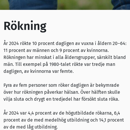
Rökning
År 2024 rökte 10 procent dagligen av vuxna i åldern 20–64:
11 procent av männen och 9 procent av kvinnorna.
Rökningen har minskat i alla åldersgrupper, särskilt bland
män. Till exempel på 1980-talet rökte var tredje man
dagligen, av kvinnorna var femte.
Fyra av fem personer som röker dagligen är bekymrade
över hur rökningen påverkar hälsan. Över hälften skulle
vilja sluta och drygt en tredjedel har försökt sluta röka.
År 2024 var 4,4 procent av de högutbildade rökarna, 6,4
procent av de med medelhög utbildning och 14,1 procent
av de med låg utbildning.