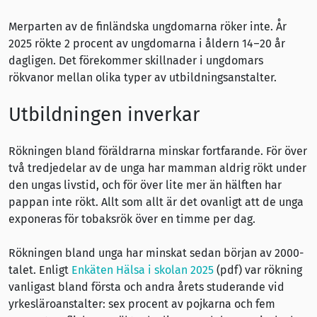
Merparten av de finländska ungdomarna röker inte. År
2025 rökte 2 procent av ungdomarna i åldern 14–20 år
dagligen. Det förekommer skillnader i ungdomars
rökvanor mellan olika typer av utbildningsanstalter.
Utbildningen inverkar
Rökningen bland föräldrarna minskar fortfarande. För över
två tredjedelar av de unga har mamman aldrig rökt under
den ungas livstid, och för över lite mer än hälften har
pappan inte rökt. Allt som allt är det ovanligt att de unga
exponeras för tobaksrök över en timme per dag.
Rökningen bland unga har minskat sedan början av 2000-
talet. Enligt
Enkäten Hälsa i skolan 2025
(pdf) var rökning
vanligast bland första och andra årets studerande vid
yrkesläroanstalter: sex procent av pojkarna och fem