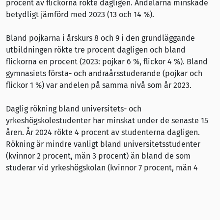
procent av flickorna rökte dagligen. Andelarna minskade
betydligt jämförd med 2023 (13 och 14 %).
Bland pojkarna i årskurs 8 och 9 i den grundläggande
utbildningen rökte tre procent dagligen och bland
flickorna en procent (2023: pojkar 6 %, flickor 4 %). Bland
gymnasiets första- och andraårsstuderande (pojkar och
flickor 1 %) var andelen på samma nivå som år 2023.
Daglig rökning bland universitets- och
yrkeshögskolestudenter har minskat under de senaste 15
åren. År 2024 rökte 4 procent av studenterna dagligen.
Rökning är mindre vanligt bland universitetsstudenter
(kvinnor 2 procent, män 3 procent) än bland de som
studerar vid yrkeshögskolan (kvinnor 7 procent, män 4
procent).
Statistik