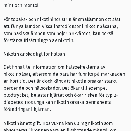
mint och mentol.
För tobaks- och nikotinindustrin är smakämnen ett sätt
att få nya kunder. Vissa ingredienser i nikotinpåsarna,
som basiska ämnen som höjer pH-värdet, kan också
förstärka frisättningen av nikotin.
Nikotin är skadligt för hälsan
Det finns lite information om hälsoeffekterna av
nikotinpåsar, eftersom de bara har funnits på marknaden
en kort tid. Det är dock känt att nikotin orsakar starkt
beroende och hälsoskador. Det ökar till exempel
blodtrycket, belastar hjärtat och ökar risken för typ 2-
diabetes. Hos unga kan nikotin orsaka permanenta
förändringar i hjärnan.
Nikotin är ett gift. Hos vuxna kan 60 mg nikotin som
absorberas i kroppen vara en livshotande mängd, om