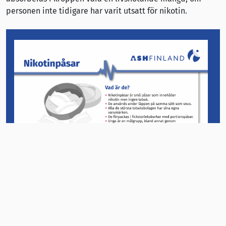
personen inte tidigare har varit utsatt för nikotin.