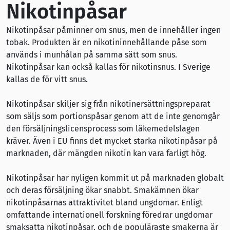
Nikotinpåsar
Nikotinpåsar påminner om snus, men de innehåller ingen
tobak. Produkten är en nikotininnehållande påse som
används i munhålan på samma sätt som snus.
Nikotinpåsar kan också kallas för nikotinsnus. I Sverige
kallas de för vitt snus.
Nikotinpåsar skiljer sig från nikotinersättningspreparat
som säljs som portionspåsar genom att de inte genomgår
den försäljningslicensprocess som läkemedelslagen
kräver. Även i EU finns det mycket starka nikotinpåsar på
marknaden, där mängden nikotin kan vara farligt hög.
Nikotinpåsar har nyligen kommit ut på marknaden globalt
och deras försäljning ökar snabbt. Smakämnen ökar
nikotinpåsarnas attraktivitet bland ungdomar. Enligt
omfattande internationell forskning föredrar ungdomar
smaksatta nikotinpåsar, och de populäraste smakerna är